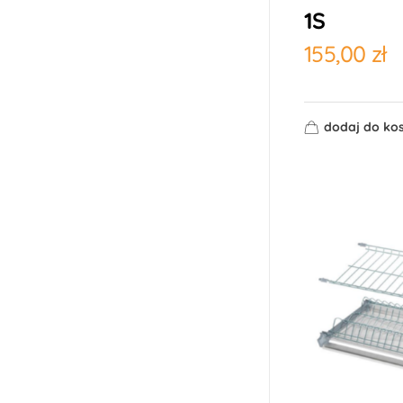
1S
155,00
zł
dodaj do ko