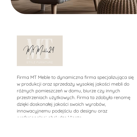
Sklep MT-Meble24
Firma MT Meble to dynamiczna firma specjalizująca się
w produkcji oraz sprzedaży wysokiej jakości mebli do
różnych pomieszczeń w domu, biurze czy innych
przestrzeniach użytkowych. Firma ta zdobyła renomę
dzięki doskonałej jakości swoich wyrobów,
innowacyjnemu podejściu do designu oraz
profesjonalnej obsłudze klienta.