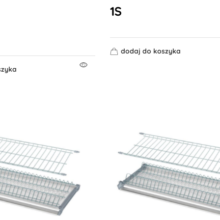
1S
dodaj do koszyka
szyka