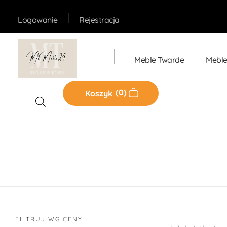
Rejestracja
Logowanie
Meble Twarde
Meble
Sklep MT-Meble24
0
Koszyk
Sklep
FILTRUJ WG CENY