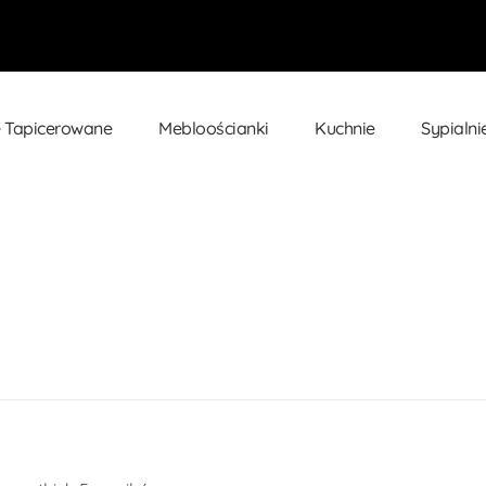
 Tapicerowane
Mebloościanki
Kuchnie
Sypialni