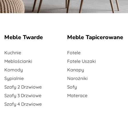
Meble Twarde
Meble Tapicerowane
Kuchnie
Fotele
Meblościanki
Fotele Uszaki
Komody
Kanapy
Sypialnie
Narożniki
Szafy 2 Drzwiowe
Sofy
Szafy 3 Drzwiowe
Materace
Szafy 4 Drzwiowe