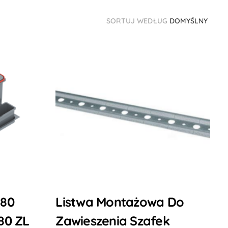
SORTUJ WEDŁUG
DOMYŚLNY
 80
Listwa Montażowa Do
80 ZL
Zawieszenia Szafek