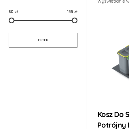
Wyświetlanie 
80 zł
155 zł
FILTER
Kosz Do S
Potrójny 