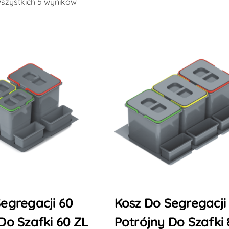
wszystkich 5 wyników
egregacji 60
Kosz Do Segregacji
Do Szafki 60 ZL
Potrójny Do Szafki 