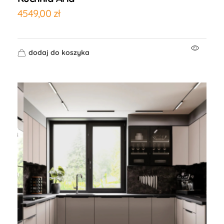
4549,00
zł
dodaj do koszyka