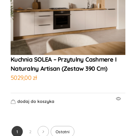
Kuchnia SOLEA – Przytulny Cashmere I
Naturalny Artisan (Zestaw 390 Cm)
5029,00
zł
dodaj do koszyka
1
2
Ostatni