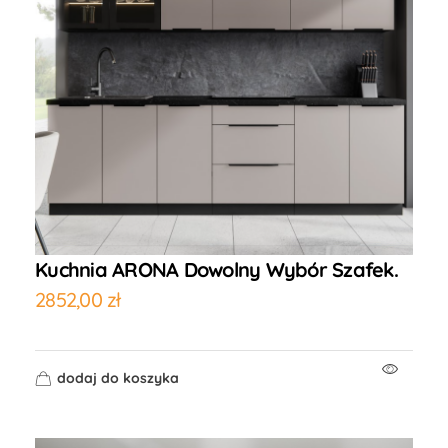
Kuchnia ARONA Dowolny Wybór Szafek.
2852,00
zł
dodaj do koszyka