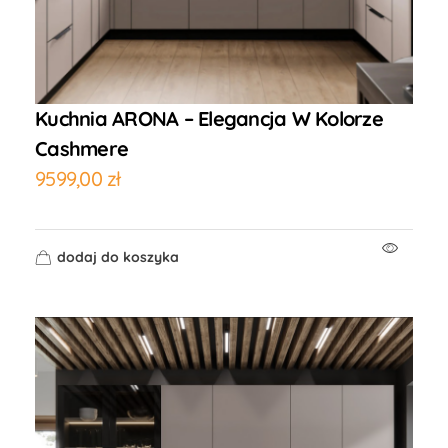
Kuchnia ARONA – Elegancja W Kolorze
Cashmere
9599,00
zł
dodaj do koszyka