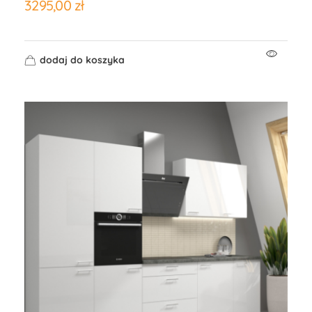
3295,00
zł
dodaj do koszyka