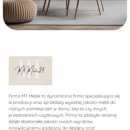
Alternative:
Sklep MT-Meble24
Firma MT Meble to dynamiczna firma specjalizująca się
w produkcji oraz sprzedaży wysokiej jakości mebli do
różnych pomieszczeń w domu, biurze czy innych
przestrzeniach użytkowych. Firma ta zdobyła renomę
dzięki doskonałej jakości swoich wyrobów,
innowacyjnemu podejściu do designu oraz