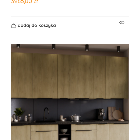
3985,00
zł
dodaj do koszyka