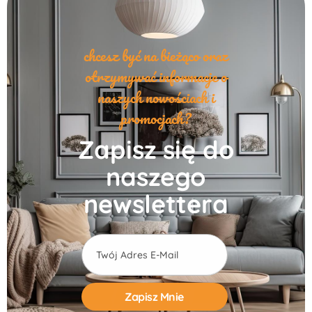
chcesz być na bieżąco oraz
otrzymywać informacje o
naszych nowościach i
promocjach?
Zapisz się do
naszego
newslettera