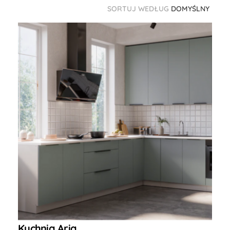
SORTUJ WEDŁUG
DOMYŚLNY
Kuchnia Aria