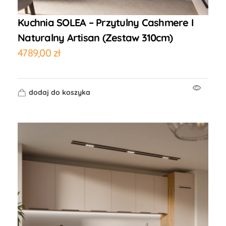
Kuchnia SOLEA – Przytulny Cashmere I
Naturalny Artisan (Zestaw 310cm)
4789,00
zł
dodaj do koszyka