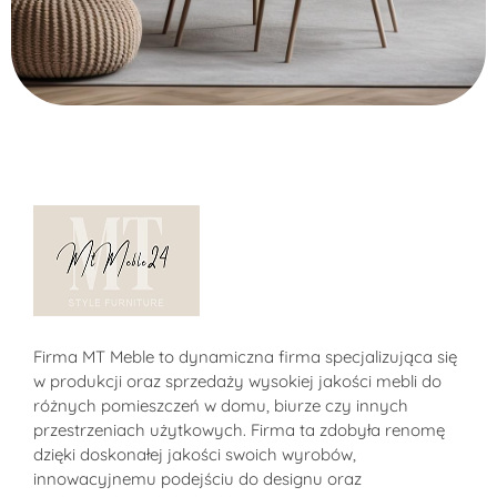
Alternative:
Sklep MT-Meble24
Firma MT Meble to dynamiczna firma specjalizująca się
w produkcji oraz sprzedaży wysokiej jakości mebli do
różnych pomieszczeń w domu, biurze czy innych
przestrzeniach użytkowych. Firma ta zdobyła renomę
dzięki doskonałej jakości swoich wyrobów,
innowacyjnemu podejściu do designu oraz