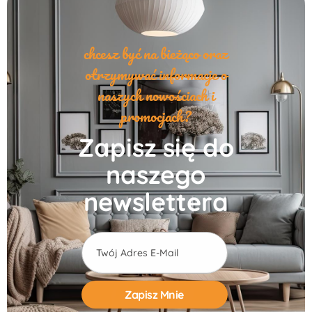
chcesz być na bieżąco oraz
otrzymywać informacje o
naszych nowościach i
promocjach?
Zapisz się do
naszego
newslettera