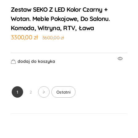
Zestaw SEKO Z LED Kolor Czarny +
Wotan. Meble Pokojowe, Do Salonu.
Komoda, Witryna, RTV, Ława
3300,00
zł
3600,00
zł
dodaj do koszyka
1
2
Ostatni