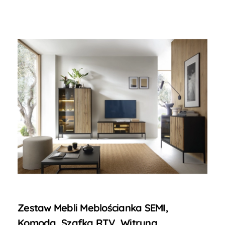
Zestaw Mebli Meblościanka SEMI,
Komoda, Szafka RTV, Witryna