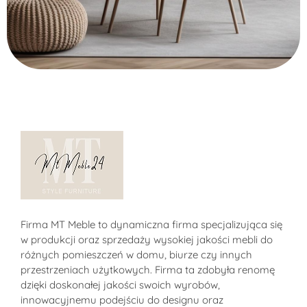
Alternative:
Sklep MT-Meble24
Firma MT Meble to dynamiczna firma specjalizująca się
w produkcji oraz sprzedaży wysokiej jakości mebli do
różnych pomieszczeń w domu, biurze czy innych
przestrzeniach użytkowych. Firma ta zdobyła renomę
dzięki doskonałej jakości swoich wyrobów,
innowacyjnemu podejściu do designu oraz