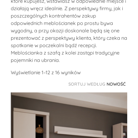
które kupujesz, wstawiasz w odpowiednie miejsce i
działają wręcz idealnie. Z perspektywy firmy, jak i
poszczególnych kontrahentów zakup
odpowiednich meblościanek po prostu bywa
wygodny, a przy okazji doskonale będą się one
prezentować z perspektywy klienta, który czeka na
spotkanie w poczekalni bądź recepcji.
Meblościanka z szafą z kolei zastąpi tradycyjne
pojemniki na ubrania.
Wyświetlanie 1–12 z 16 wyników
SORTUJ WEDŁUG
NOWOŚĆ