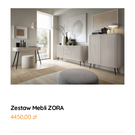
Zestaw Mebli ZORA
4450,00
zł