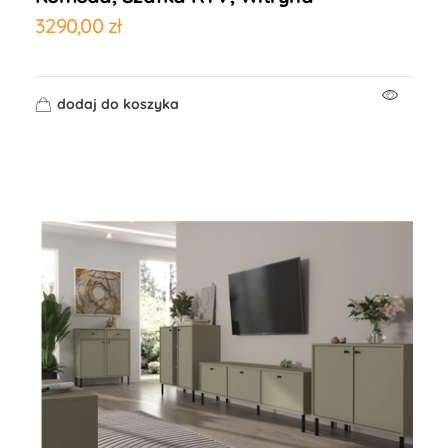
3290,00
zł
dodaj do koszyka