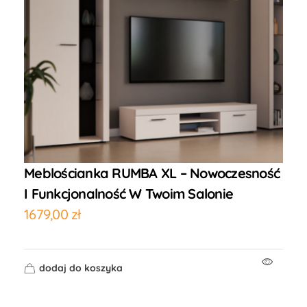
Meblościanka RUMBA XL – Nowoczesność
I Funkcjonalność W Twoim Salonie
1679,00
zł
dodaj do koszyka