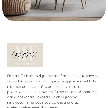
Alternative:
Sklep MT-Meble24
Firma MT Meble to dynamiczna firma specjalizująca się
w produkcji oraz sprzedaży wysokiej jakości mebli do
różnych pomieszczeń w domu, biurze czy innych
przestrzeniach użytkowych. Firma ta zdobyła renomę
dzięki doskonałej jakości swoich wyrobów,
innowacyjnemu podejściu do designu oraz
profesjonalnej obsłudze klienta.