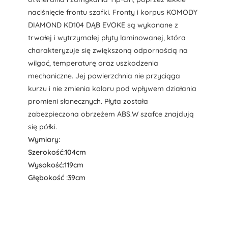
naciśnięcie frontu szafki. Fronty i korpus KOMODY
DIAMOND KD104 DĄB EVOKE są wykonane z
trwałej i wytrzymałej płyty laminowanej, która
charakteryzuje się zwiększoną odpornością na
wilgoć, temperaturę oraz uszkodzenia
mechaniczne. Jej powierzchnia nie przyciąga
kurzu i nie zmienia koloru pod wpływem działania
promieni słonecznych. Płyta została
zabezpieczona obrzeżem ABS.W szafce znajdują
się półki.
Wymiary:
Szerokość:104cm
Wysokość:119cm
Głębokość :39cm