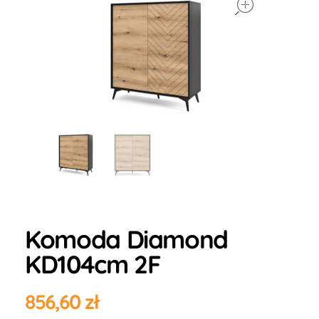
Komoda Diamond
KD104cm 2F
856,60
zł