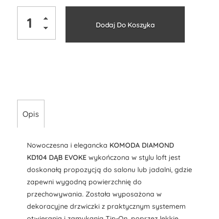
Alternati
Dodaj Do Koszyka
Opis
Nowoczesna i elegancka
KOMODA DIAMOND
KD104 DĄB EVOKE
wykończona w stylu loft jest
doskonałą propozycją do salonu lub jadalni, gdzie
zapewni wygodną powierzchnię do
przechowywania. Została wyposażona w
dekoracyjne drzwiczki z praktycznym systemem
otwierania i zamykania Tip-On, poprzez lekkie