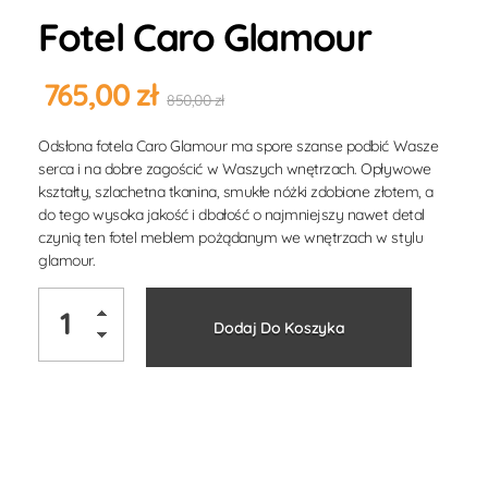
Fotel Caro Glamour
765,00
zł
850,00
zł
Odsłona fotela Caro Glamour ma spore szanse podbić Wasze
serca i na dobre zagościć w Waszych wnętrzach. Opływowe
kształty, szlachetna tkanina, smukłe nóżki zdobione złotem, a
do tego wysoka jakość i dbałość o najmniejszy nawet detal
czynią ten fotel meblem pożądanym we wnętrzach w stylu
glamour.
Alternati
Dodaj Do Koszyka