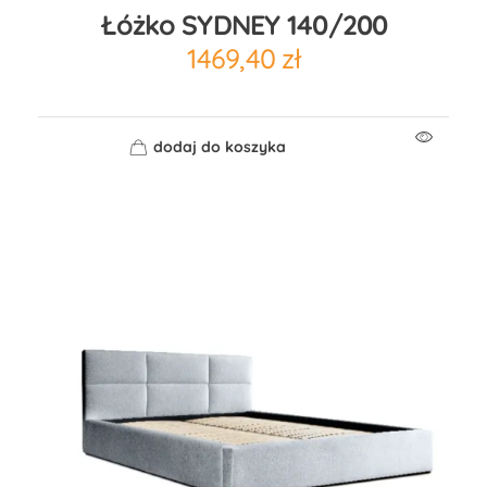
Łóżko SYDNEY 140/200
1469,40
zł
dodaj do koszyka