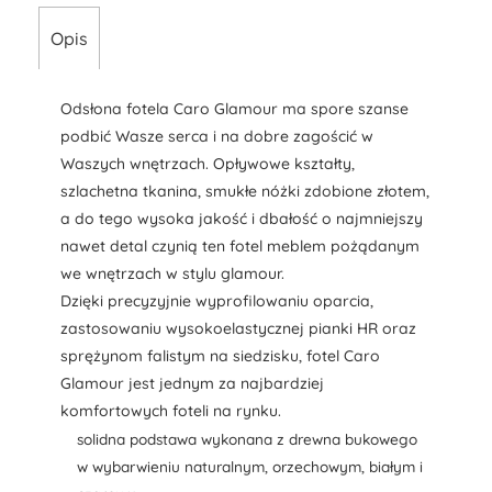
Opis
Odsłona fotela Caro Glamour ma spore szanse
podbić Wasze serca i na dobre zagościć w
Waszych wnętrzach. Opływowe kształty,
szlachetna tkanina, smukłe nóżki zdobione złotem,
a do tego wysoka jakość i dbałość o najmniejszy
nawet detal czynią ten fotel meblem pożądanym
we wnętrzach w stylu glamour.
Dzięki precyzyjnie wyprofilowaniu oparcia,
zastosowaniu wysokoelastycznej pianki HR oraz
sprężynom falistym na siedzisku, fotel Caro
Glamour jest jednym za najbardziej
komfortowych foteli na rynku.
solidna podstawa wykonana z drewna bukowego
w wybarwieniu naturalnym, orzechowym, białym i