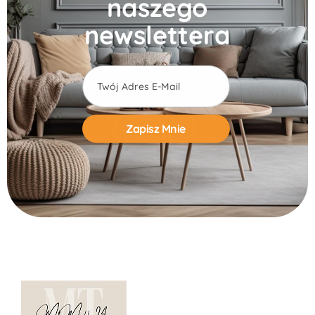
naszego
newslettera
Alternative: