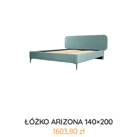
ŁÓŻKO ARIZONA 140×200
1603,80
zł