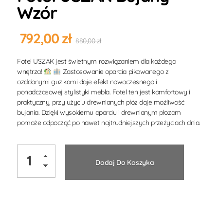
Wzór
792,00
zł
880,00
zł
Fotel USZAK jest świetnym rozwiązaniem dla każdego
wnętrza!
Zastosowanie oparcia pikowanego z
ozdobnymi guzikami daje efekt nowoczesnego i
ponadczasowej stylistyki mebla. Fotel ten jest komfortowy i
praktyczny, przy użyciu drewnianych płóz daje możliwość
bujania. Dzięki wysokiemu oparciu i drewnianym płozom
pomoże odpocząć po nawet najtrudniejszych przeżyciach dnia.
Dodaj Do Koszyka
Alternative: