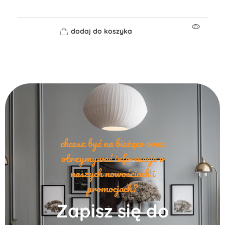
dodaj do koszyka
chcesz być na bieżąco oraz
otrzymywać informacje o
naszych nowościach i
promocjach?
Zapisz się do