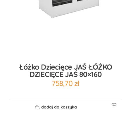
Łóżko Dziecięce JAŚ ŁÓŻKO
DZIECIĘCE JAŚ 80×160
758,70
zł
dodaj do koszyka