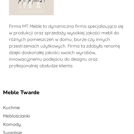
Sklep MT-Meble24
Firma MT Meble to dynamiczna firma specjalizująca się
w produkcji oraz sprzedaży wysokiej jakości mebli do
różnych pomieszczeń w domu, biurze czy innych
przestrzeniach użytkowych. Firma ta zdobyła renomę
dzięki doskonałej jakości swoich wyrobów,
innowacyjnemu podejściu do designu oraz
profesjonalnej obsłudze klienta.
Meble Twarde
Kuchnie
Meblościanki
Komody
Sypialnie