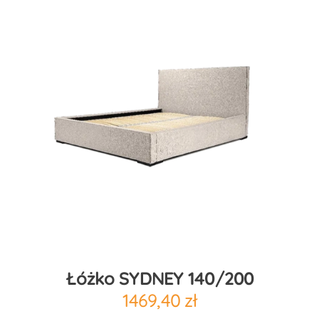
Łóżko SYDNEY 140/200
1469,40
zł