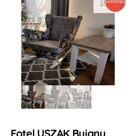
WYPRZEDAŻ
Fotel USZAK Bujany