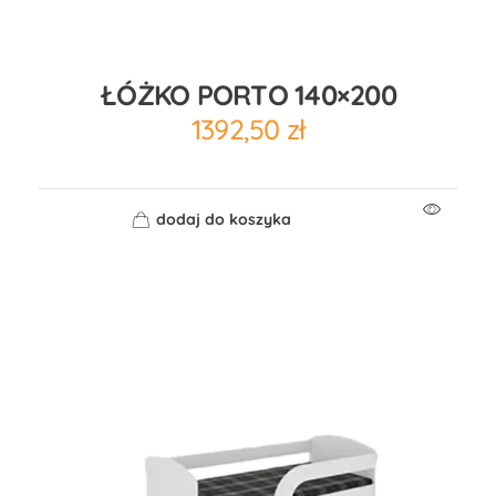
ŁÓŻKO PORTO 140×200
1392,50
zł
dodaj do koszyka