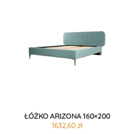
ŁÓŻKO ARIZONA 160×200
1632,60
zł