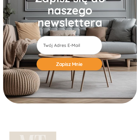
naszego
newslettera
Alternative: