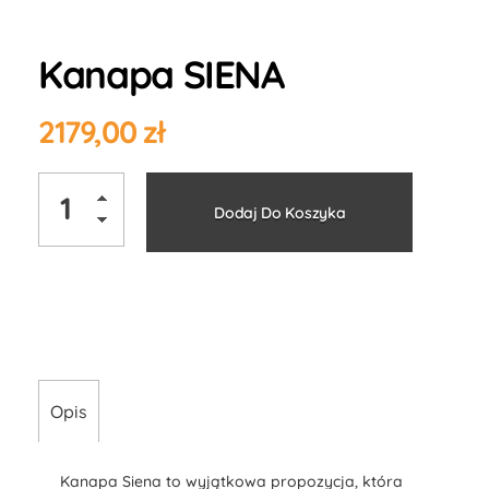
Kanapa SIENA
2179,00
zł
Alternati
Dodaj Do Koszyka
Opis
Kanapa Siena to wyjątkowa propozycja, która