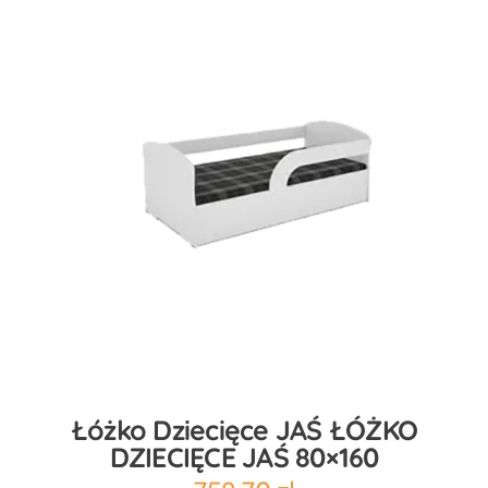
Łóżko Dziecięce JAŚ ŁÓŻKO
DZIECIĘCE JAŚ 80×160