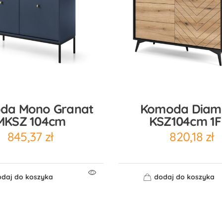
da Mono Granat
Komoda Diam
MKSZ 104cm
KSZ104cm 1F
845,37
zł
820,18
zł
daj do koszyka
dodaj do koszyka