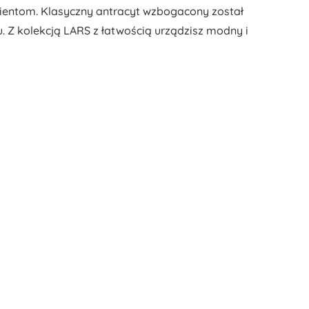
lientom. Klasyczny antracyt wzbogacony został
. Z kolekcją LARS z łatwością urządzisz modny i