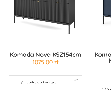
Komoda Nova KSZ154cm
Komo
1075,00
zł
dodaj do koszyka
do