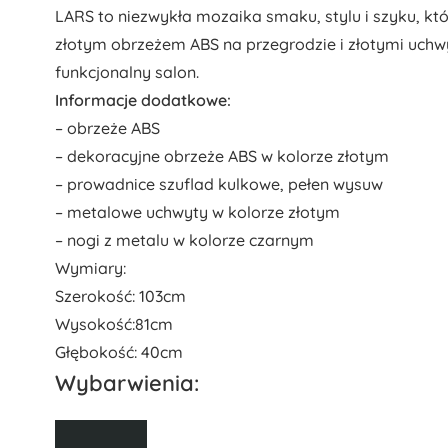
LARS to niezwykła mozaika smaku, stylu i szyku, k
złotym obrzeżem ABS na przegrodzie i złotymi uchwy
funkcjonalny salon.
Informacje dodatkowe:
– obrzeże ABS
– dekoracyjne obrzeże ABS w kolorze złotym
– prowadnice szuflad kulkowe, pełen wysuw
– metalowe uchwyty w kolorze złotym
– nogi z metalu w kolorze czarnym
Wymiary:
Szerokość: 103cm
Wysokość:81cm
Głębokość: 40cm
Wybarwienia: