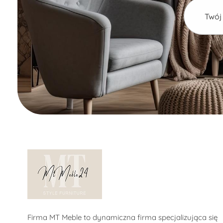
Alternativ
Sklep MT-Meble24
Firma MT Meble to dynamiczna firma specjalizująca się