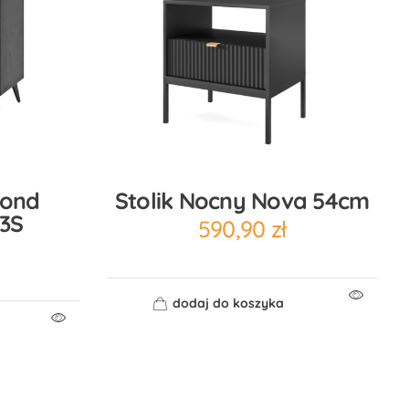
ond
Stolik Nocny Nova 54cm
3S
590,90
zł
dodaj do koszyka