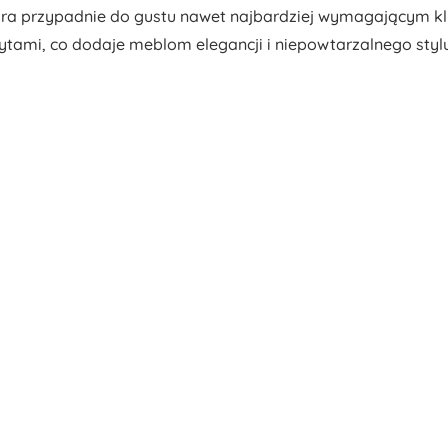
tóra przypadnie do gustu nawet najbardziej wymagającym k
tami, co dodaje meblom elegancji i niepowtarzalnego stylu