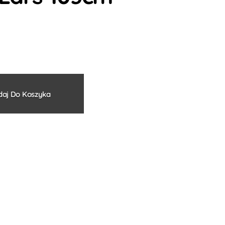
Alternative:
aj Do Koszyka