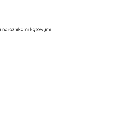
i narożnikami kątowymi