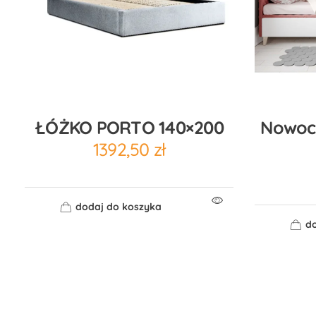
ŁÓŻKO PORTO 140×200
Nowoc
1392,50
zł
dodaj do koszyka
do