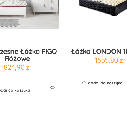
zesne Łóżko FIGO
Łóżko LONDON 1
Różowe
1555,80
zł
824,90
zł
dodaj do koszyka
daj do koszyka