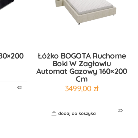
80×200
Łóżko BOGOTA Ruchome
Boki W Zagłowiu
Automat Gazowy 160×200
Cm
3499,00
zł
dodaj do koszyka