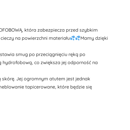
ROFOBOWĄ, która zabezpiecza przed szybkim
cieczy na powierzchni materiału
Mamy dzięki
 zostawia smug po przeciągnięciu ręką po
ą hydrofobową, co zwiększa jej odporność na
 skórę. Jej ogromnym atutem jest jednak
eblowanie tapicerowane, które będzie się