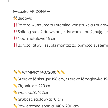
🛏
Łóżko ARIZONA
🛏
Budowa:
Bardzo wytrzymała i stabilna konstrukcja zbud
Solidny stelaż drewniany z listwami sprężynujący
Nogi metalowe 16 cm
Bardzo łatwy i szybki montaż za pomocą system
WYMIARY 140/200:
Szerokość skrzyni: 156 cm, szerokość zagłówka 1
Głębokość: 220 cm
Wysokość: 102cm
Grubość zagłówka: 10 cm
Powierzchna spania: 140 x 200 cm