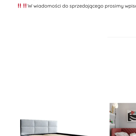
W wiadomości do sprzedającego prosimy wpisać 