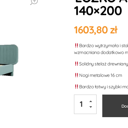
140×200
1603,80
zł
Bardzo wytrzymała i sta
wzmacniana dodatkowo m
Solidny stelaż drewnian
Nogi metalowe 16 cm
Bardzo łatwy i szybki 
Dod