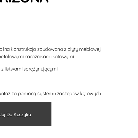
bilna konstrukcja zbudowana z płyty meblowej,
etalowymi narożnikami kątowymi
y z listwami sprężynującymi
montaż za pomocą systemu zaczepów kątowych.
Alternative:
aj Do Koszyka