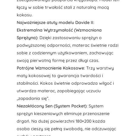
łączy w sobie trwałość stali z naturalną mocą
kokosu.
Najważniejsze atuty modelu Davide II:
Ekstremalna Wytrzymałość (Wzmocniona
Sprężyna)
: Dzięki zastosowaniu sprężyn o
podwyższonej odporności, materac świetnie radzi
sobie z codziennym użytkowaniem, zachowując
swoją pierwotną formę przez długi czas.
Potrójne Wzmocnienie Kokosowe
: Trzy warstwy
maty kokosowej to gwarancja twardości i
stabilności. Kokos świetnie odprowadza wilgoć i
utwardza materac, zapobiegając uczuciu
„zapadania się”.
Niezakłócony Sen (System Pocket)
: System
sprężyn kieszeniowych eliminuje przenoszenie
drgań. Na dużej powierzchni 180×200 każda
osoba cieszy się pełną swobodą, nie odczuwając