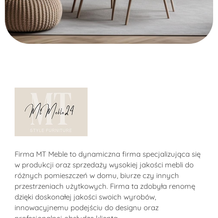
Alternative:
Sklep MT-Meble24
Firma MT Meble to dynamiczna firma specjalizująca się
w produkcji oraz sprzedaży wysokiej jakości mebli do
różnych pomieszczeń w domu, biurze czy innych
przestrzeniach użytkowych. Firma ta zdobyła renomę
dzięki doskonałej jakości swoich wyrobów,
innowacyjnemu podejściu do designu oraz