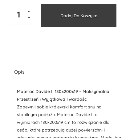
Alternati
Dodaj Do Koszyka
Opis
Materac Davide II 180x200x19 – Maksymalna
Przestrzeń i Wyjątkowa Twardość
Zapewnij sobie królewski komfort snu na
stabilnym podłożu. Materac Davide II o
wymiarach 180x200x19 cm to rozwiązanie dla
osób, które potrzebują dużej powierzchni i
zdecydowanego podparcia kręgosłupa. Model ten