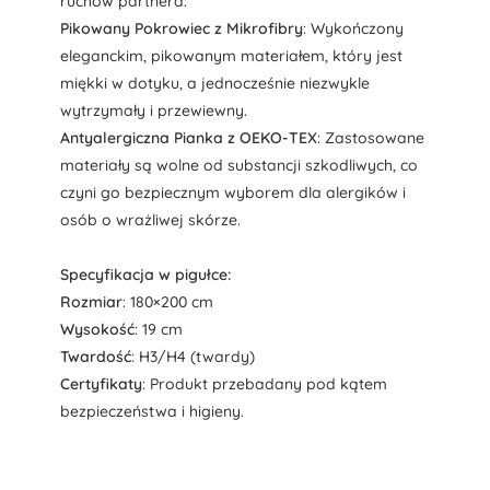
ruchów partnera.
Pikowany Pokrowiec z Mikrofibry
: Wykończony
eleganckim, pikowanym materiałem, który jest
miękki w dotyku, a jednocześnie niezwykle
wytrzymały i przewiewny.
Antyalergiczna Pianka z OEKO-TEX
: Zastosowane
materiały są wolne od substancji szkodliwych, co
czyni go bezpiecznym wyborem dla alergików i
osób o wrażliwej skórze.
Specyfikacja w pigułce:
Rozmiar
: 180×200 cm
Wysokość
: 19 cm
Twardość
: H3/H4 (twardy)
Certyfikaty
: Produkt przebadany pod kątem
bezpieczeństwa i higieny.