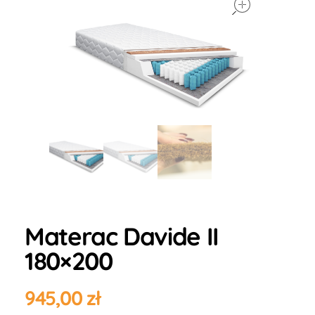
Materac Davide II
180×200
945,00
zł