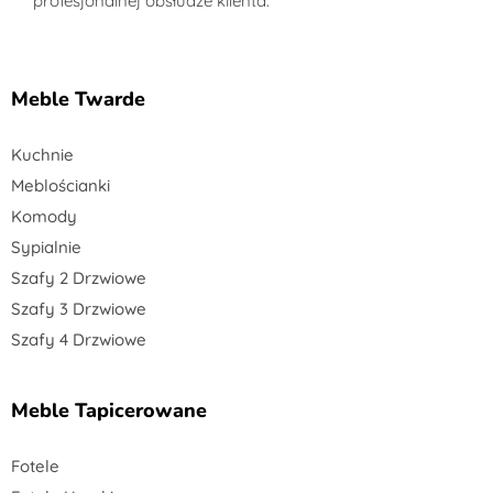
profesjonalnej obsłudze klienta.
Meble Twarde
Kuchnie
Meblościanki
Komody
Sypialnie
Szafy 2 Drzwiowe
Szafy 3 Drzwiowe
Szafy 4 Drzwiowe
Meble Tapicerowane
Fotele