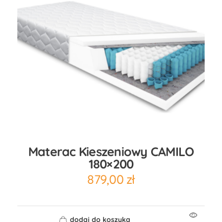
Materac Kieszeniowy CAMILO
180×200
879,00
zł
dodaj do koszyka