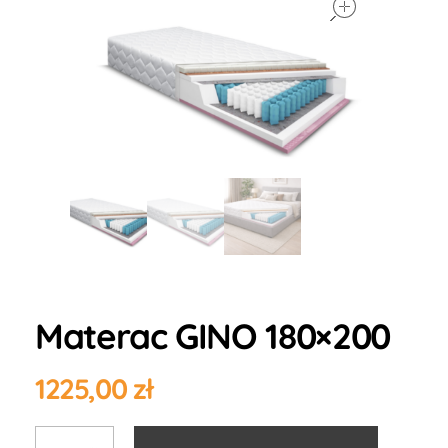
Materac GINO 180×200
1225,00
zł
Alternati