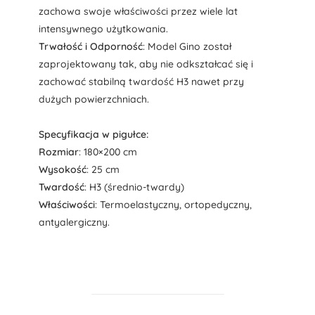
zachowa swoje właściwości przez wiele lat
intensywnego użytkowania.
Trwałość i Odporność
: Model Gino został
zaprojektowany tak, aby nie odkształcać się i
zachować stabilną twardość H3 nawet przy
dużych powierzchniach.
Specyfikacja w pigułce:
Rozmiar
: 180×200 cm
Wysokość
: 25 cm
Twardość
: H3 (średnio-twardy)
Właściwości
: Termoelastyczny, ortopedyczny,
antyalergiczny.