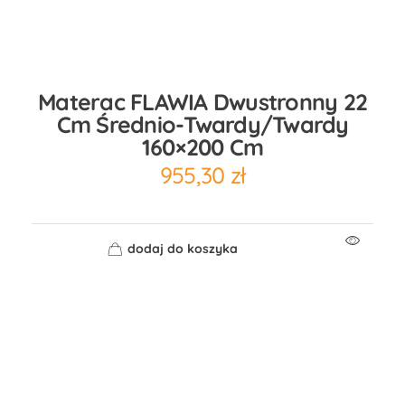
Materac FLAWIA Dwustronny 22
Cm Średnio-Twardy/twardy
160×200 Cm
955,30
zł
dodaj do koszyka