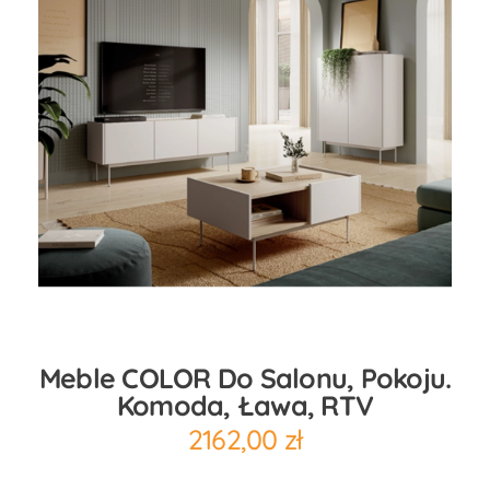
Meble COLOR Do Salonu, Pokoju.
Komoda, Ława, RTV
2162,00
zł