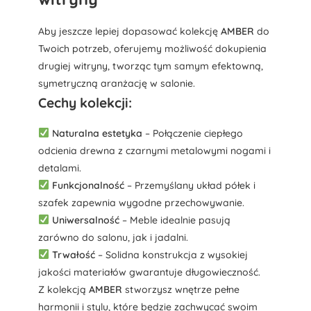
Aby jeszcze lepiej dopasować kolekcję
AMBER
do
Twoich potrzeb, oferujemy możliwość dokupienia
drugiej witryny, tworząc tym samym efektowną,
symetryczną aranżację w salonie.
Cechy kolekcji:
Naturalna estetyka
– Połączenie ciepłego
odcienia drewna z czarnymi metalowymi nogami i
detalami.
Funkcjonalność
– Przemyślany układ półek i
szafek zapewnia wygodne przechowywanie.
Uniwersalność
– Meble idealnie pasują
zarówno do salonu, jak i jadalni.
Trwałość
– Solidna konstrukcja z wysokiej
jakości materiałów gwarantuje długowieczność.
Z kolekcją
AMBER
stworzysz wnętrze pełne
harmonii i stylu, które będzie zachwycać swoim