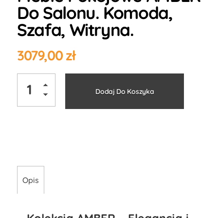
Do Salonu. Komoda,
Szafa, Witryna.
3079,00
zł
Alternati
Dodaj Do Koszyka
Opis
Kolekcja AMBER – Elegancja i