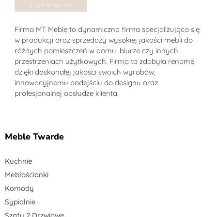
Sklep MT-Meble24
Firma MT Meble to dynamiczna firma specjalizująca się
w produkcji oraz sprzedaży wysokiej jakości mebli do
różnych pomieszczeń w domu, biurze czy innych
przestrzeniach użytkowych. Firma ta zdobyła renomę
dzięki doskonałej jakości swoich wyrobów,
innowacyjnemu podejściu do designu oraz
profesjonalnej obsłudze klienta.
Meble Twarde
Kuchnie
Meblościanki
Komody
Sypialnie
Szafy 2 Drzwiowe