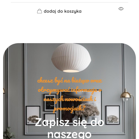
dodaj do koszyka
chcesz być na bieżąco oraz
otrzymywać informacje o
naszych nowościach i
promocjach?
Zapisz się do
naszego