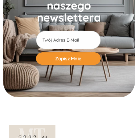
naszego
newslettera
Alternative: