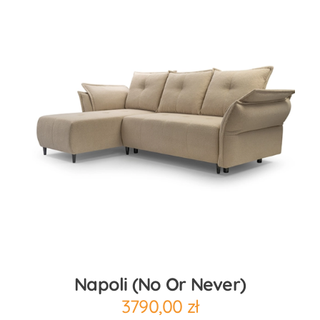
Napoli (no Or Never)
3790,00
zł