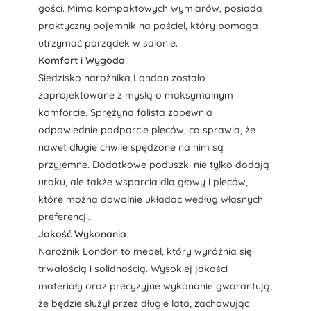
gości. Mimo kompaktowych wymiarów, posiada
praktyczny pojemnik na pościel, który pomaga
utrzymać porządek w salonie.
Komfort i Wygoda
Siedzisko narożnika London zostało
zaprojektowane z myślą o maksymalnym
komforcie. Sprężyna falista zapewnia
odpowiednie podparcie pleców, co sprawia, że
nawet długie chwile spędzone na nim są
przyjemne. Dodatkowe poduszki nie tylko dodają
uroku, ale także wsparcia dla głowy i pleców,
które można dowolnie układać według własnych
preferencji.
Jakość Wykonania
Narożnik London to mebel, który wyróżnia się
trwałością i solidnością. Wysokiej jakości
materiały oraz precyzyjne wykonanie gwarantują,
że będzie służył przez długie lata, zachowując