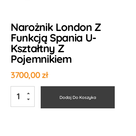
Narożnik London Z
Funkcją Spania U-
Kształtny Z
Pojemnikiem
3700,00
zł
Alternati
Dodaj Do Koszyka