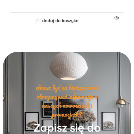
dodaj do koszyka
chcesz być na bieżąco oraz
otrzymywać informacje o
naszych nowościach i
promocjach?
Zapisz się do