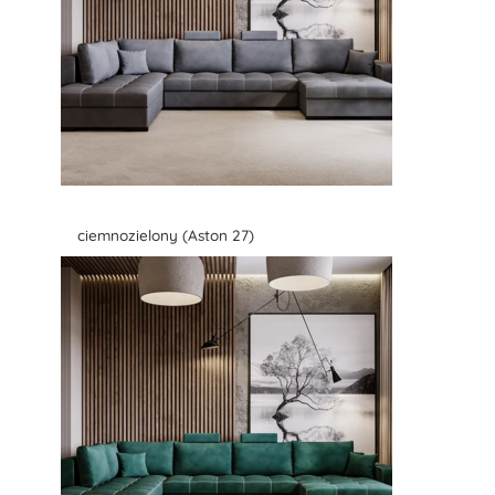
ciemnozielony (Aston 27)