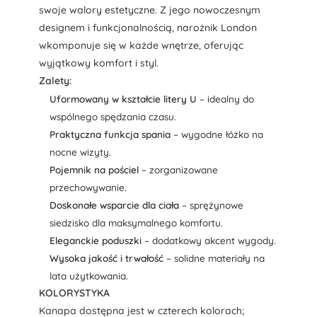
swoje walory estetyczne. Z jego nowoczesnym
designem i funkcjonalnością, narożnik London
wkomponuje się w każde wnętrze, oferując
wyjątkowy komfort i styl.
Zalety:
Uformowany w kształcie litery U
– idealny do
wspólnego spędzania czasu.
Praktyczna funkcja spania
– wygodne łóżko na
nocne wizyty.
Pojemnik na pościel
– zorganizowane
przechowywanie.
Doskonałe wsparcie dla ciała
– sprężynowe
siedzisko dla maksymalnego komfortu.
Eleganckie poduszki
– dodatkowy akcent wygody.
Wysoka jakość i trwałość
– solidne materiały na
lata użytkowania.
KOLORYSTYKA
Kanapa dostępna jest w czterech kolorach;