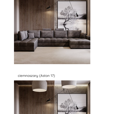
ciemnoszary (Aston 17)