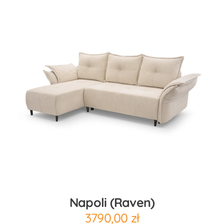
Napoli (raven)
3790,00
zł