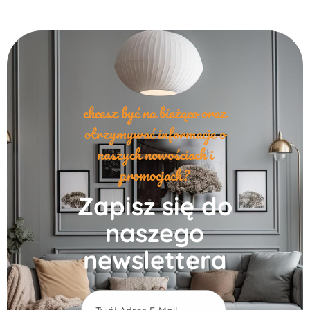
chcesz być na bieżąco oraz
otrzymywać informacje o
naszych nowościach i
promocjach?
Zapisz się do
naszego
newslettera