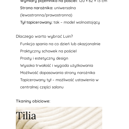
Wymiary pojemnika na pościel:
120 × 62 × 13 cm
Strona narożnika:
uniwersalna
(lewostronna/prawostronna)
Tył tapicerowany:
tak – model wolnostojący
Dlaczego warto wybrać Luin?
Funkcja spania na co dzień lub okazjonalnie
Praktyczny schowek na pościel
Prosty i estetyczny design
Wysoka trwałość i wygoda użytkowania
Możliwość dopasowania strony narożnika
Tapicerowany tył – możliwość ustawienia w
centralnej części salonu
Tkaniny obiciowe: