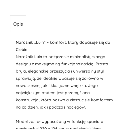
Opis
Narożnik „Luin” – komfort, który dopasuje się do
Ciebie
Narożnik
Luin
to połączenie minimalistycznego
designu z maksymalną funkcjonalnością. Prosta
bryła, eleganckie przeszycia i uniwersalny styl
sprawiają, że idealnie wpasuje się zarówno w
nowoczesne, jak i klasyczne wnętrza. Jego
największym atutem jest przemyślana
konstrukcja, która pozwala cieszyć się komfortem
na co dzień, jak i podczas noclegów.
Model został wyposażony w
funkcję spania
o
powierzchni
220 × 124 cm
, a pod siedziskiem