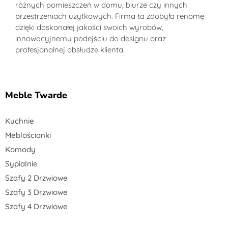
różnych pomieszczeń w domu, biurze czy innych
przestrzeniach użytkowych. Firma ta zdobyła renomę
dzięki doskonałej jakości swoich wyrobów,
innowacyjnemu podejściu do designu oraz
profesjonalnej obsłudze klienta.
Meble Twarde
Kuchnie
Meblościanki
Komody
Sypialnie
Szafy 2 Drzwiowe
Szafy 3 Drzwiowe
Szafy 4 Drzwiowe