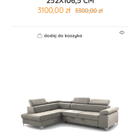
252X106,5 CM
3100,00
zł
3300,00
zł
dodaj do koszyka