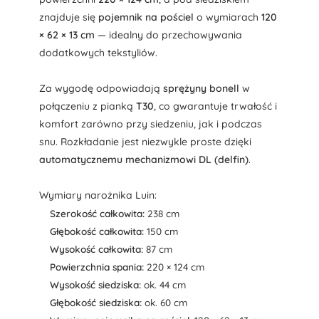
znajduje się
pojemnik na pościel
o wymiarach
120
× 62 × 13 cm
— idealny do przechowywania
dodatkowych tekstyliów.
Za wygodę odpowiadają
sprężyny bonell
w
połączeniu z pianką
T30
, co gwarantuje trwałość i
komfort zarówno przy siedzeniu, jak i podczas
snu. Rozkładanie jest niezwykle proste dzięki
automatycznemu mechanizmowi DL (delfin)
.
Wymiary narożnika Luin:
Szerokość całkowita:
238 cm
Głębokość całkowita:
150 cm
Wysokość całkowita:
87 cm
Powierzchnia spania:
220 × 124 cm
Wysokość siedziska:
ok. 44 cm
Głębokość siedziska:
ok. 60 cm