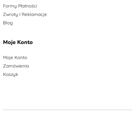
Formy Płatności
Zwroty I Reklamacje
Blog
Moje Konto
Moje Konto
Zamówienia
Koszyk
Copyright © 2026 Mtmeble24 . All Rights Reserved.