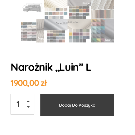
Narożnik „Luin” L
1900,00
zł
Alternati
Dodaj Do Koszyka