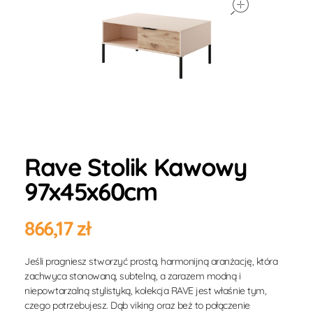
Rave Stolik Kawowy
97x45x60cm
866,17
zł
Jeśli pragniesz stworzyć prostą, harmonijną aranżację, która
zachwyca stonowaną, subtelną, a zarazem modną i
niepowtarzalną stylistyką, kolekcja RAVE jest właśnie tym,
czego potrzebujesz. Dąb viking oraz beż to połączenie