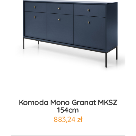
Komoda Mono Granat MKSZ
154cm
883,24
zł