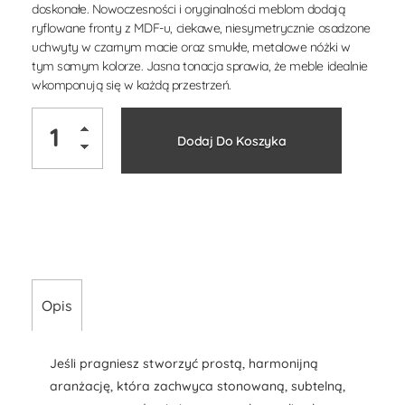
doskonałe. Nowoczesności i oryginalności meblom dodają
ryflowane fronty z MDF-u, ciekawe, niesymetrycznie osadzone
uchwyty w czarnym macie oraz smukłe, metalowe nóżki w
tym samym kolorze. Jasna tonacja sprawia, że meble idealnie
wkomponują się w każdą przestrzeń.
Alternati
Dodaj Do Koszyka
Opis
Jeśli pragniesz stworzyć prostą, harmonijną
aranżację, która zachwyca stonowaną, subtelną,