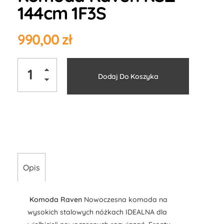
144cm 1F3S
990,00
zł
Alternati
Dodaj Do Koszyka
Opis
Komoda Raven
Nowoczesna komoda na
wysokich stalowych nóżkach IDEALNA dla