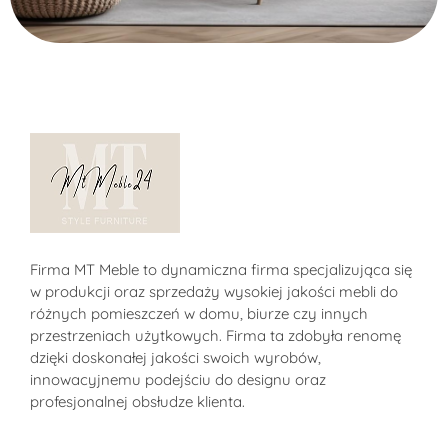
Sklep MT-Meble24
Firma MT Meble to dynamiczna firma specjalizująca się
w produkcji oraz sprzedaży wysokiej jakości mebli do
różnych pomieszczeń w domu, biurze czy innych
przestrzeniach użytkowych. Firma ta zdobyła renomę
dzięki doskonałej jakości swoich wyrobów,
innowacyjnemu podejściu do designu oraz
profesjonalnej obsłudze klienta.