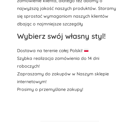
zamówienie klienta, dlatego też dbamy o
najwyższą jakość naszych produktów. Staramy
się sprostać wymaganiom naszych klientów
dbając o najmniejsze szczegóły
Wybierz swój własny styl!
Dostawa na terenie całej Polski!
Szybka realizacja zamówienia do 14 dni
roboczych!
Zapraszamy do zakupów w Naszym sklepie
internetowym!
Prosimy o przemyślane zakupy!