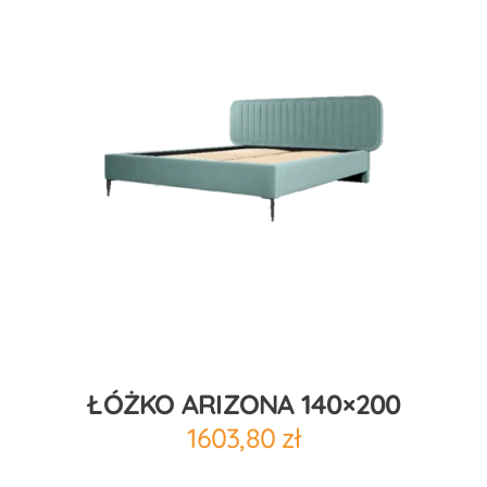
ŁÓŻKO ARIZONA 140×200
1603,80
zł