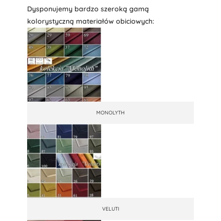
Dysponujemy bardzo szeroką gamą
kolorystyczną materiałów obiciowych:
MONOLYTH
VELUTI