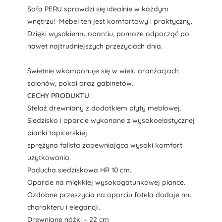
Sofa PERU sprawdzi się idealnie w każdym
wnętrzu! Mebel ten jest komfortowy i praktyczny.
Dzięki wysokiemu oparciu, pomoże odpocząć po
nawet najtrudniejszych przeżyciach dnia.
Świetnie wkomponuje się w wielu aranżacjach
salonów, pokoi oraz gabinetów.
CECHY PRODUKTU:
Stelaż drewniany z dodatkiem płyty meblowej.
Siedzisko i oparcie wykonane z wysokoelastycznej
pianki tapicerskiej.
sprężyna falista zapewniająca wysoki komfort
użytkowania.
Poducha siedziskowa HR 10 cm.
Oparcie na miękkiej wysokogatunkowej piance.
Ozdobne przeszycia na oparciu fotela dodaje mu
charakteru i elegancji.
Drewniane nóżki – 22 cm