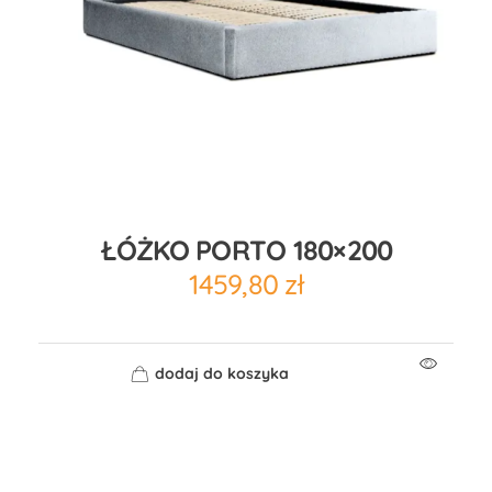
ŁÓŻKO PORTO 180×200
1459,80
zł
dodaj do koszyka