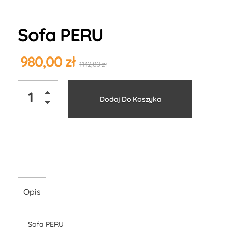
Sofa PERU
980,00
zł
1142,80
zł
Alternati
Dodaj Do Koszyka
Opis
Sofa PERU