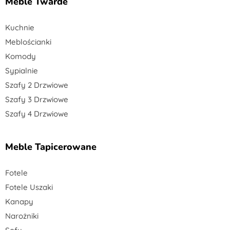
Meble Twarde
Kuchnie
Meblościanki
Komody
Sypialnie
Szafy 2 Drzwiowe
Szafy 3 Drzwiowe
Szafy 4 Drzwiowe
Meble Tapicerowane
Fotele
Fotele Uszaki
Kanapy
Narożniki