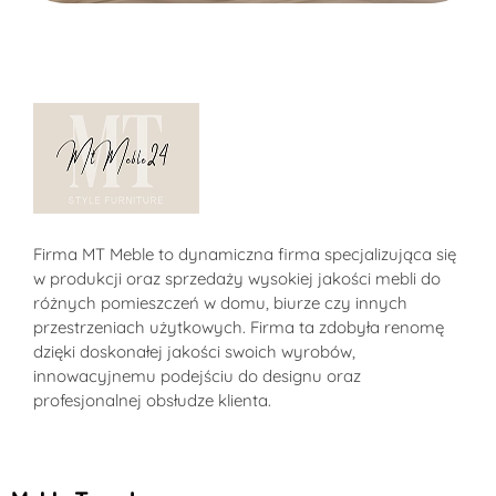
Sklep MT-Meble24
Firma MT Meble to dynamiczna firma specjalizująca się
w produkcji oraz sprzedaży wysokiej jakości mebli do
różnych pomieszczeń w domu, biurze czy innych
przestrzeniach użytkowych. Firma ta zdobyła renomę
dzięki doskonałej jakości swoich wyrobów,
innowacyjnemu podejściu do designu oraz
profesjonalnej obsłudze klienta.