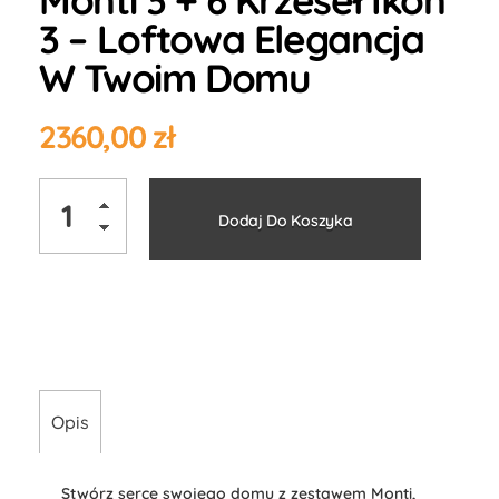
Monti 3 + 6 Krzeseł Ikon
3 – Loftowa Elegancja
W Twoim Domu
2360,00
zł
Alternati
Dodaj Do Koszyka
Opis
Stwórz serce swojego domu z zestawem Monti,