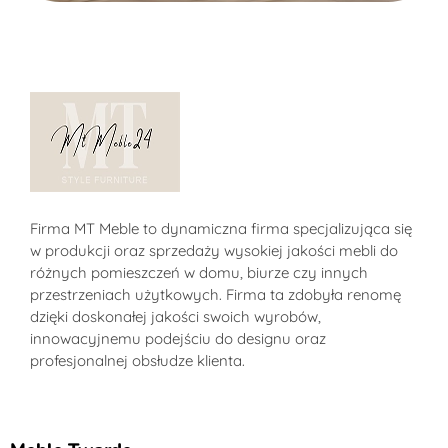
Sklep MT-Meble24
Firma MT Meble to dynamiczna firma specjalizująca się
w produkcji oraz sprzedaży wysokiej jakości mebli do
różnych pomieszczeń w domu, biurze czy innych
przestrzeniach użytkowych. Firma ta zdobyła renomę
dzięki doskonałej jakości swoich wyrobów,
innowacyjnemu podejściu do designu oraz
profesjonalnej obsłudze klienta.