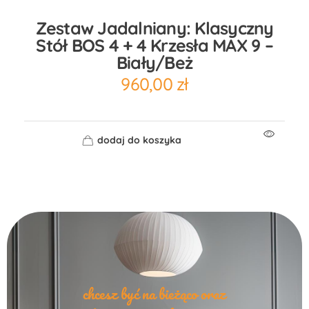
Zestaw Jadalniany: Klasyczny
Stół BOS 4 + 4 Krzesła MAX 9 –
Biały/Beż
960,00
zł
dodaj do koszyka
chcesz być na bieżąco oraz