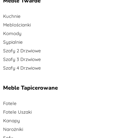
Meble Twarde
Kuchnie
Meblościanki
Komody
Sypialnie
Szafy 2 Drzwiowe
Szafy 3 Drzwiowe
Szafy 4 Drzwiowe
Meble Tapicerowane
Fotele
Fotele Uszaki
Kanapy
Narożniki
Sofy