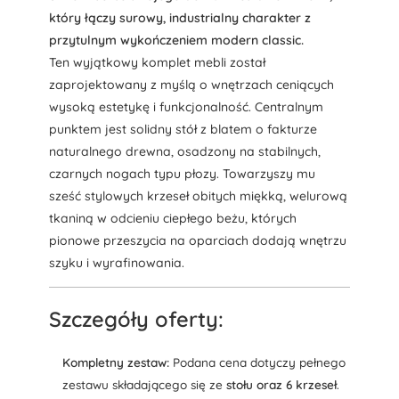
który łączy surowy, industrialny charakter z
przytulnym wykończeniem modern classic.
Ten wyjątkowy komplet mebli został
zaprojektowany z myślą o wnętrzach ceniących
wysoką estetykę i funkcjonalność. Centralnym
punktem jest solidny stół z blatem o fakturze
naturalnego drewna, osadzony na stabilnych,
czarnych nogach typu płozy. Towarzyszy mu
sześć stylowych krzeseł obitych miękką, welurową
tkaniną w odcieniu ciepłego beżu, których
pionowe przeszycia na oparciach dodają wnętrzu
szyku i wyrafinowania.
Szczegóły oferty:
Kompletny zestaw:
Podana cena dotyczy pełnego
zestawu składającego się ze
stołu oraz 6 krzeseł
.