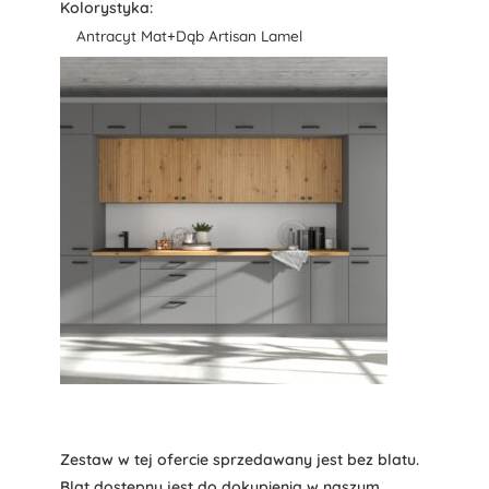
Kolorystyka:
Antracyt Mat+Dąb Artisan Lamel
Zestaw w tej ofercie sprzedawany jest bez blatu.
Blat dostępny jest do dokupienia w naszym