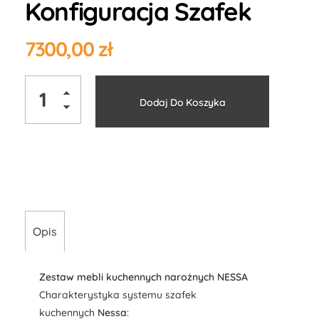
Konfiguracja Szafek
7300,00
zł
Alternati
Dodaj Do Koszyka
Opis
Zestaw mebli kuchennych narożnych NESSA
Charakterystyka systemu szafek
kuchennych
Nessa
: