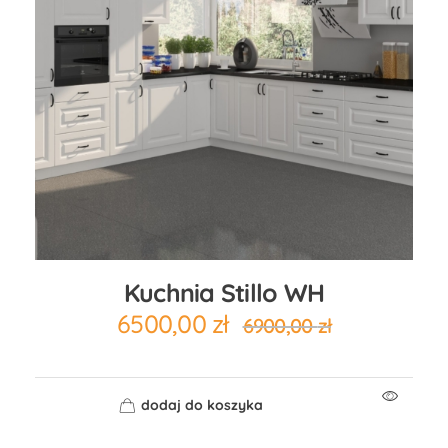
Kuchnia Stillo WH
6500,00
zł
6900,00
zł
dodaj do koszyka