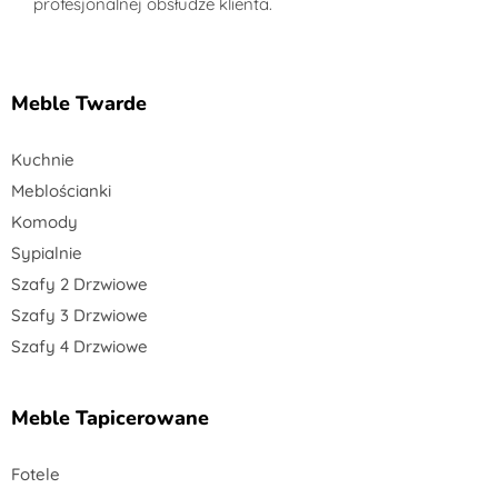
profesjonalnej obsłudze klienta.
Meble Twarde
Kuchnie
Meblościanki
Komody
Sypialnie
Szafy 2 Drzwiowe
Szafy 3 Drzwiowe
Szafy 4 Drzwiowe
Meble Tapicerowane
Fotele