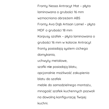
Fronty Nessa Antracyt Mat – płyta
laminowana o grubości 16 mm
wzmocniona obrzeżem ABS
Fronty Ava Dąb Artisan Lamel – płyta
MDF o grubości 18 mm
Korpusy szafek – płyta laminowana o
grubości 16 mm w kolorze Antracyt
fronty posiadają system cichego
domykania,
uchwyty metalowe,
szafki
nie
posiadają blatu,
opcjonalnie możliwość zakupienia
blatu do szafek
meble do samodzielnego montażu,
mnogość szafek kuchennych pozwoli
na dowolną konfigurację Twojej
kuchni.