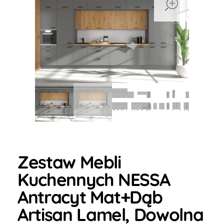
Zestaw Mebli
Kuchennych NESSA
Antracyt Mat+Dąb
Artisan Lamel, Dowolna