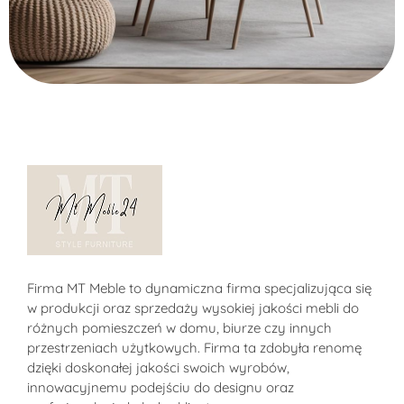
Alternative:
Sklep MT-Meble24
Firma MT Meble to dynamiczna firma specjalizująca się
w produkcji oraz sprzedaży wysokiej jakości mebli do
różnych pomieszczeń w domu, biurze czy innych
przestrzeniach użytkowych. Firma ta zdobyła renomę
dzięki doskonałej jakości swoich wyrobów,
innowacyjnemu podejściu do designu oraz