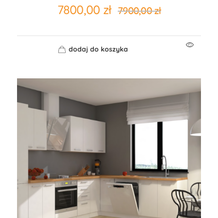
7800,00
zł
7900,00
zł
dodaj do koszyka