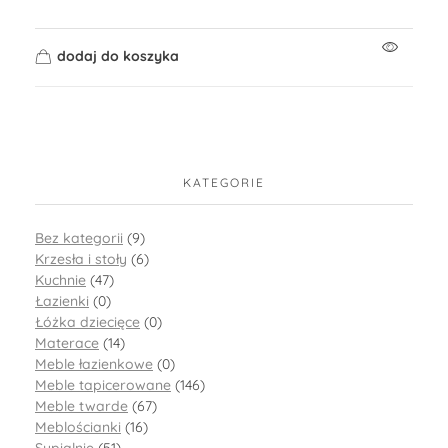
dodaj do koszyka
KATEGORIE
Bez kategorii
(9)
Krzesła i stoły
(6)
Kuchnie
(47)
Łazienki
(0)
Łóżka dziecięce
(0)
Materace
(14)
Meble łazienkowe
(0)
Meble tapicerowane
(146)
Meble twarde
(67)
Meblościanki
(16)
Sypialnie
(51)