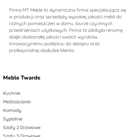
Sklep MT-Meble24
Firma MT Meble to dynamiczna firma specjalizująca się
w produkcji oraz sprzedaży wysokiej jakości mebli do
różnych pomieszczeń w domu, biurze czy innych
przestrzeniach użytkowych. Firma ta zdobyła renomę
dzięki doskonałej jakości swoich wyrobów,
innowacyjnemu podejściu do designu oraz
profesjonalnej obsłudze klienta.
Meble Twarde
Kuchnie
Meblościanki
Komody
Sypialnie
Szafy 2 Drzwiowe
Szafy 3 Drzwiowe