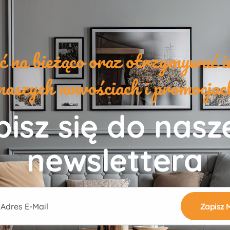
yć na bieżąco oraz otrzymywać i
naszych nowościach i promocja
isz się do nas
newslettera