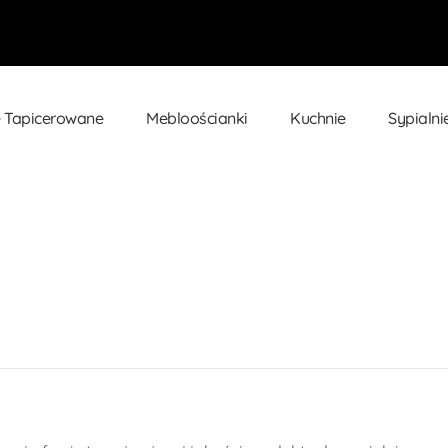
 Tapicerowane
Mebloościanki
Kuchnie
Sypialni