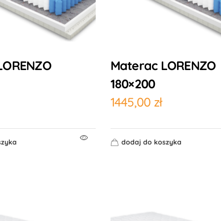
 LORENZO
Materac LORENZO
180×200
1445,00
zł
szyka
dodaj do koszyka