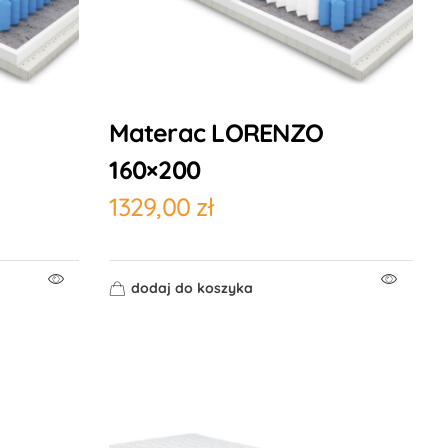
Materac LORENZO
160×200
1329,00
zł
dodaj do koszyka