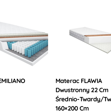
EMILIANO
Materac FLAWIA
Dwustronny 22 Cm
Średnio-Twardy/t
160×200 Cm