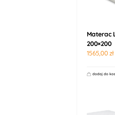
Materac
200×200
1565,00
zł
dodaj do ko