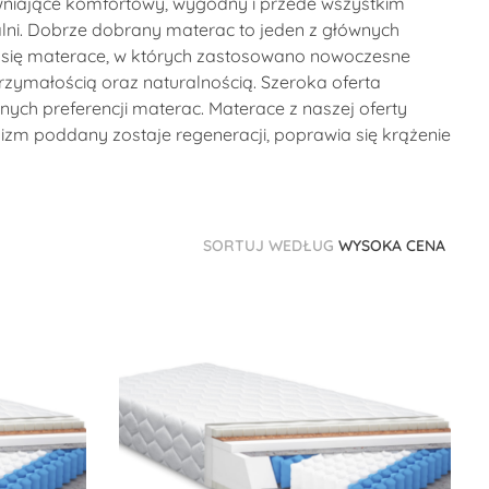
ewniające komfortowy, wygodny i przede wszystkim
ni. Dobrze dobrany materac to jeden z głównych
 się materace, w których zastosowano nowoczesne
trzymałością oraz naturalnością. Szeroka oferta
ych preferencji materac. Materace z naszej oferty
nizm poddany zostaje regeneracji, poprawia się krążenie
SORTUJ WEDŁUG
WYSOKA CENA