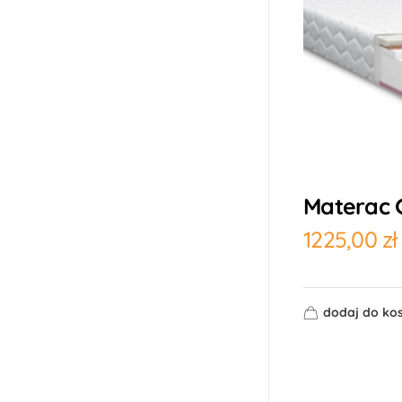
Materac 
1225,00
zł
dodaj do ko