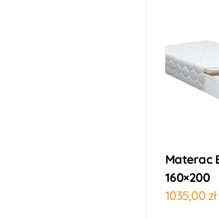
Materac 
160×200
1035,00
zł