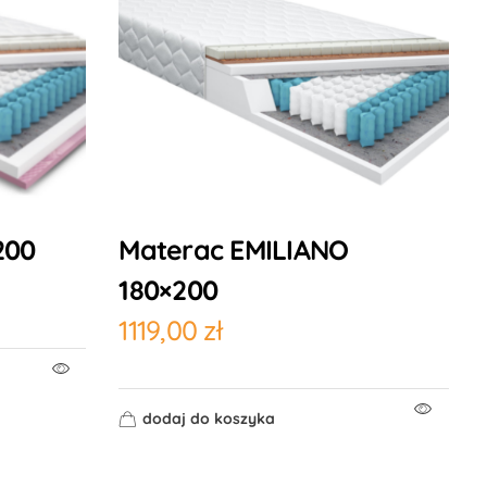
200
Materac EMILIANO
180×200
1119,00
zł
dodaj do koszyka