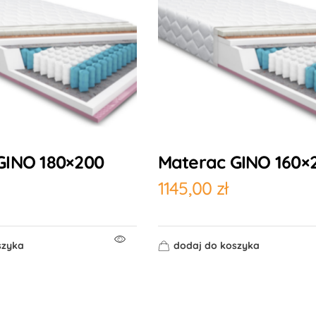
GINO 180×200
Materac GINO 160×
1145,00
zł
szyka
dodaj do koszyka