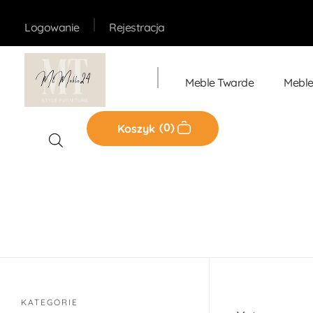
Rejestracja
Logowanie
Meble Twarde
Meble
Sklep MT-Meble24
0
Koszyk
Sklep
KATEGORIE