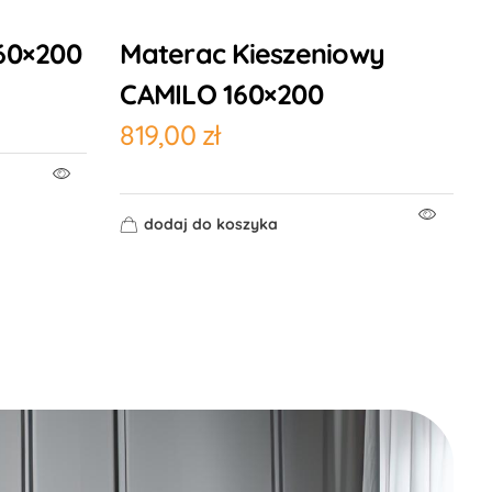
160×200
Materac Kieszeniowy
CAMILO 160×200
819,00
zł
dodaj do koszyka