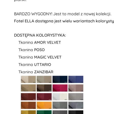
BARDZO WYGODNY! Jest to model z nowej kolekcji.
Fotel ELLA dostępna jest wielu wariantach koloryst
DOSTĘPNA KOLORYSTYKA:
Tkanina
AMOR VELVET
Tkanina
POSO
Tkanina
MAGIC VELVET
Tkanina
UTTARIO
Tkanina
ZANZIBAR