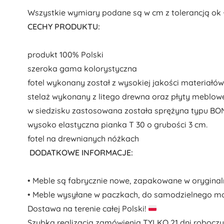
Wszystkie wymiary podane są w cm z tolerancją ok 
CECHY PRODUKTU:
produkt 100% Polski
szeroka gama kolorystyczna
fotel wykonany został z wysokiej jakości materiałów
stelaż wykonany z litego drewna oraz płyty meblow
w siedzisku zastosowana została sprężyna typu B
wysoko elastyczna pianka T 30 o grubości 3 cm.
fotel na drewnianych nóżkach
DODATKOWE INFORMACJE:
• Meble są fabrycznie nowe, zapakowane w orygina
• Meble wysyłane w paczkach, do samodzielnego m
Dostawa na terenie całej Polski!
Szybka realizacja zamówienia TYLKO 21 dni roboczy