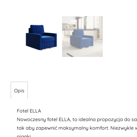
Opis
Fotel ELLA
Nowoczesny fotel ELLA, to idealna propozycja do s
tak aby zapewnić maksymalny komfort. Niezwykle w
pianki.