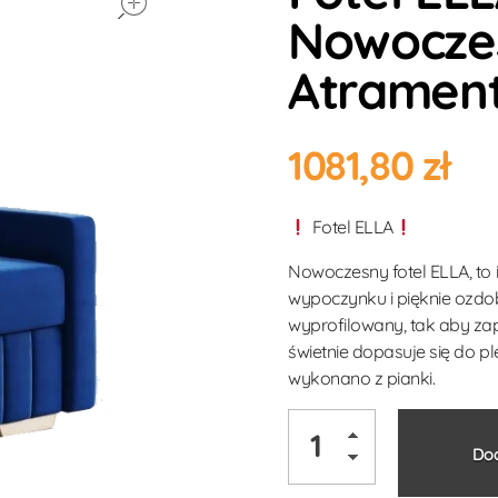
Nowocze
Atramen
1081,80
zł
Fotel ELLA
Nowoczesny fotel ELLA, to
wypoczynku i pięknie ozdo
wyprofilowany, tak aby z
świetnie dopasuje się do 
wykonano z pianki.
Dod