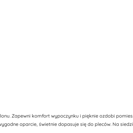
alonu. Zapewni komfort wypoczynku i pięknie ozdobi pomies
ygodne oparcie, świetnie dopasuje się do pleców. Na sied