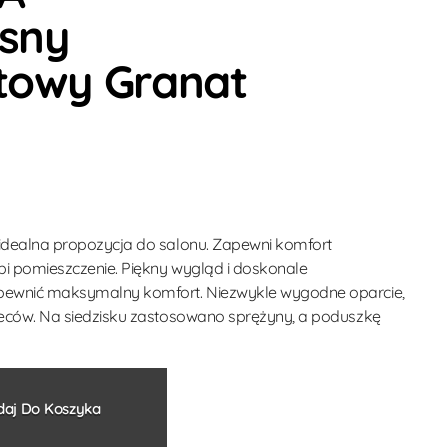
sny
towy Granat
 idealna propozycja do salonu. Zapewni komfort
bi pomieszczenie. Piękny wygląd i doskonale
apewnić maksymalny komfort. Niezwykle wygodne oparcie,
pleców. Na siedzisku zastosowano sprężyny, a poduszkę
Alternative:
aj Do Koszyka