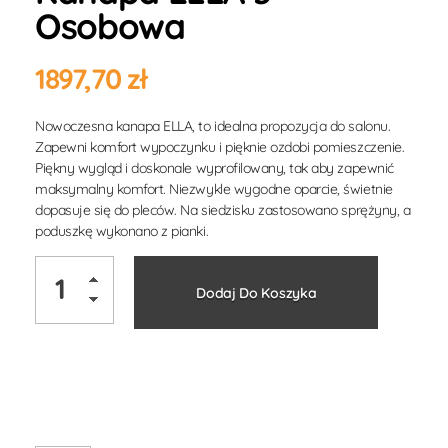
Osobowa
1897,70
zł
Nowoczesna kanapa ELLA, to idealna propozycja do salonu.
Zapewni komfort wypoczynku i pięknie ozdobi pomieszczenie.
Piękny wygląd i doskonale wyprofilowany, tak aby zapewnić
maksymalny komfort. Niezwykle wygodne oparcie, świetnie
dopasuje się do pleców. Na siedzisku zastosowano sprężyny, a
poduszkę wykonano z pianki.
Alternati
Dodaj Do Koszyka