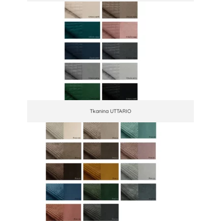
Tkanina UTTARIO