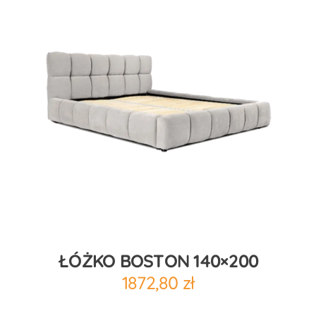
ŁÓŻKO BOSTON 140×200
1872,80
zł