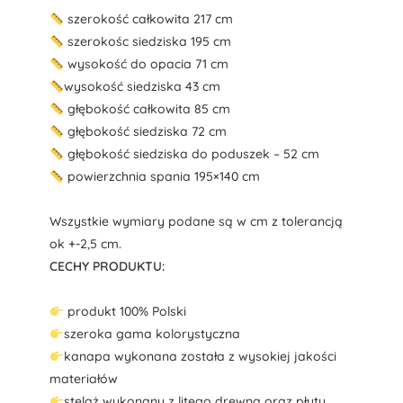
szerokość całkowita 217 cm
szerokośc siedziska 195 cm
wysokość do opacia 71 cm
wysokość siedziska 43 cm
głębokość całkowita 85 cm
głębokość siedziska 72 cm
głębokość siedziska do poduszek – 52 cm
powierzchnia spania 195×140 cm
Wszystkie wymiary podane są w cm z tolerancją
ok +-2,5 cm.
CECHY PRODUKTU:
produkt 100% Polski
szeroka gama kolorystyczna
kanapa wykonana została z wysokiej jakości
materiałów
stelaż wykonany z litego drewna oraz płyty