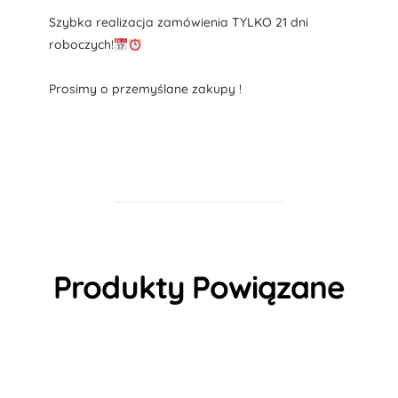
Szybka realizacja zamówienia TYLKO 21 dni
roboczych!
Prosimy o przemyślane zakupy !
Produkty Powiązane