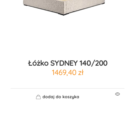
Łóżko SYDNEY 140/200
1469,40
zł
dodaj do koszyka