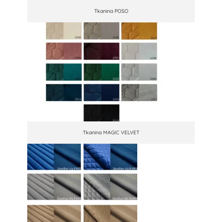
Tkanina POSO
Tkanina MAGIC VELVET