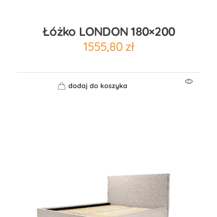
Łóżko LONDON 180×200
1555,80
zł
dodaj do koszyka