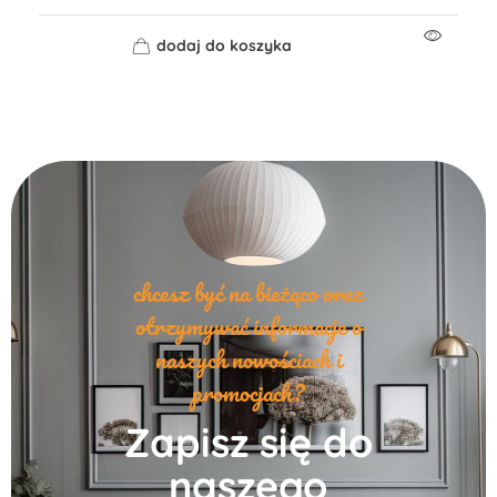
dodaj do koszyka
chcesz być na bieżąco oraz
otrzymywać informacje o
naszych nowościach i
promocjach?
Zapisz się do
naszego