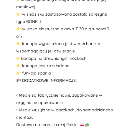
meblowej
w siedzisku zastosowana została sprężyna
typu BONELL
wysoko elastyczna pianka T 30 o grubości 3
cm
kanapa wyposażona jest w mechanizm
wspomagający jej otwieranie.
kanapa na drewnianych nóżkach
kanapa jest rozkładana
funkcja spania
DODATKOWE INFORMACJE:
• Meble są fabrycznie nowe, zapakowane w
oryginalne opakowanie
• Meble wysyłane w paczkach, do samodzielnego
montażu
Dostawa na terenie całej Polski!