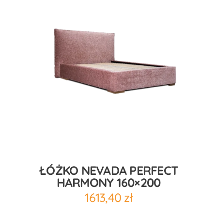
ŁÓŻKO NEVADA PERFECT
HARMONY 160×200
1613,40
zł