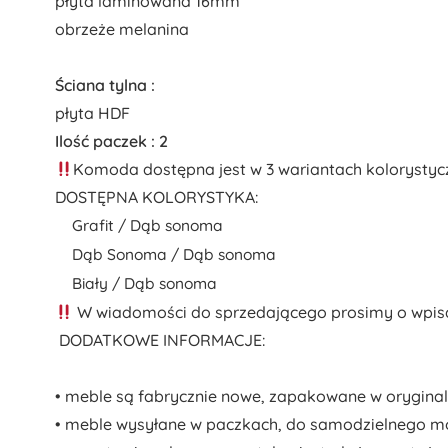
płyta laminowana 16mm
obrzeże melanina
Ściana tylna :
płyta HDF
Ilość paczek : 2
Komoda dostępna jest w 3 wariantach kolorysty
DOSTĘPNA KOLORYSTYKA:
Grafit / Dąb sonoma
Dąb Sonoma / Dąb sonoma
Biały / Dąb sonoma
W wiadomości do sprzedającego prosimy o wpisa
DODATKOWE INFORMACJE:
• meble są fabrycznie nowe, zapakowane w orygin
• meble wysyłane w paczkach, do samodzielnego m