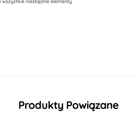
 i wszystkie niezbędne elementy
Produkty Powiązane