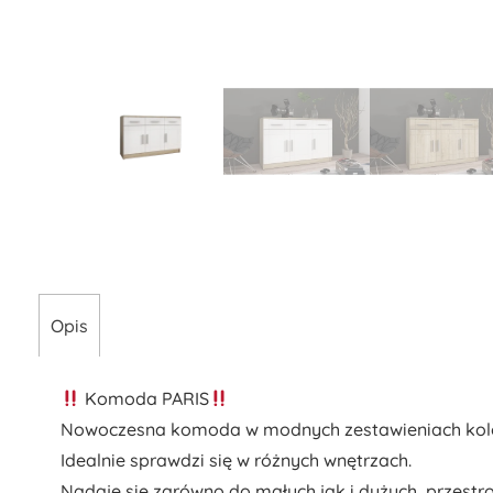
Opis
Komoda PARIS
Nowoczesna komoda w modnych zestawieniach kolo
Idealnie sprawdzi się w różnych wnętrzach.
Nadaje się zarówno do małych jak i dużych, przest