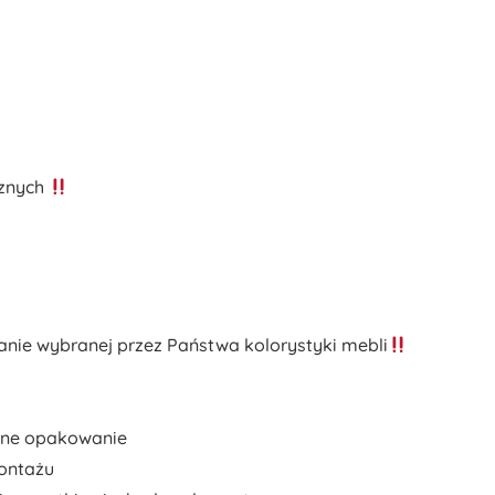
cznych
nie wybranej przez Państwa kolorystyki mebli
alne opakowanie
ontażu