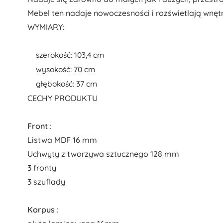
Mebel ten nadaje nowoczesności i rozświetlają wnętr
WYMIARY:
szerokość: 103,4 cm
wysokość: 70 cm
głębokość: 37 cm
CECHY PRODUKTU
Front :
Listwa MDF 16 mm
Uchwyty z tworzywa sztucznego 128 mm
3 fronty
3 szuflady
Korpus :