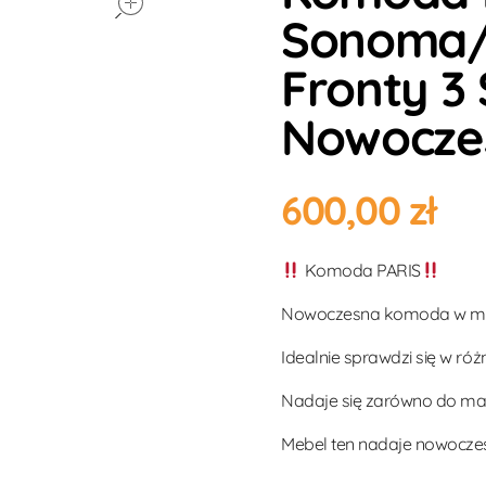
Sonoma/g
Fronty 3
Nowocze
600,00
zł
Komoda PARIS
Nowoczesna komoda w mod
Idealnie sprawdzi się w ró
Nadaje się zarówno do mał
Mebel ten nadaje nowoczesn