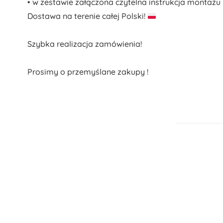
• w zestawie załączona czytelna instrukcja montażu
Dostawa na terenie całej Polski!
Szybka realizacja zamówienia!
Prosimy o przemyślane zakupy !