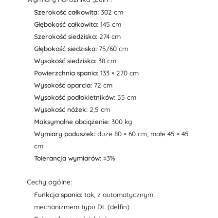
Szerokość całkowita:
302 cm
Głębokość całkowita:
145 cm
Szerokość siedziska:
274 cm
Głębokość siedziska:
75/60 cm
Wysokość siedziska:
38 cm
Powierzchnia spania:
133 × 270 cm
Wysokość oparcia:
72 cm
Wysokość podłokietników:
55 cm
Wysokość nóżek:
2,5 cm
Maksymalne obciążenie:
300 kg
Wymiary poduszek:
duże 80 × 60 cm, małe 45 × 45
cm
Tolerancja wymiarów:
±3%
Cechy ogólne:
Funkcja spania:
tak, z automatycznym
mechanizmem typu DL (delfin)