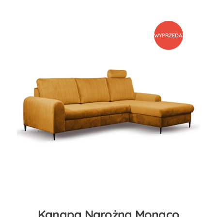
WYPRZEDAŻ
Kanapa Narożna Monaco