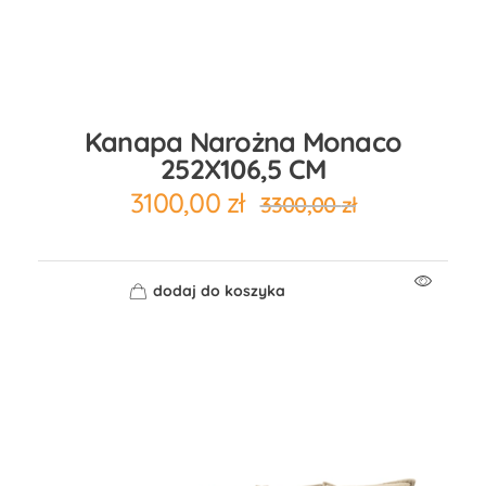
Kanapa Narożna Monaco
252X106,5 CM
3100,00
zł
3300,00
zł
dodaj do koszyka