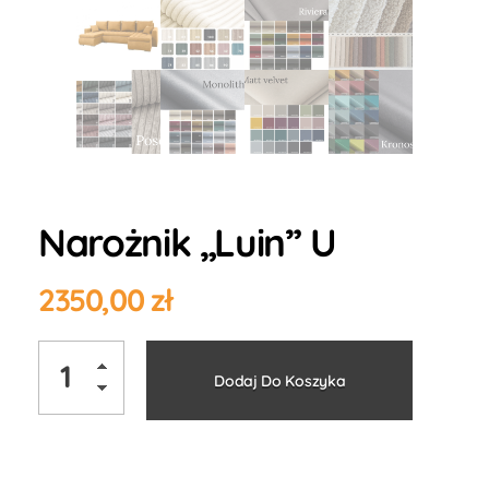
Narożnik „Luin” U
2350,00
zł
Alternati
Dodaj Do Koszyka