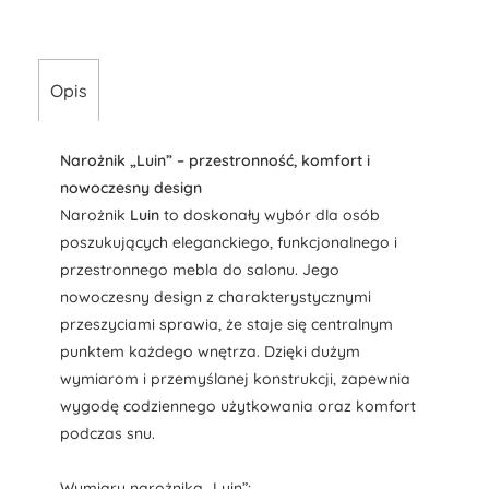
Opis
Narożnik „Luin” – przestronność, komfort i
nowoczesny design
Narożnik
Luin
to doskonały wybór dla osób
poszukujących eleganckiego, funkcjonalnego i
przestronnego mebla do salonu. Jego
nowoczesny design z charakterystycznymi
przeszyciami sprawia, że staje się centralnym
punktem każdego wnętrza. Dzięki dużym
wymiarom i przemyślanej konstrukcji, zapewnia
wygodę codziennego użytkowania oraz komfort
podczas snu.
Wymiary narożnika „Luin”: