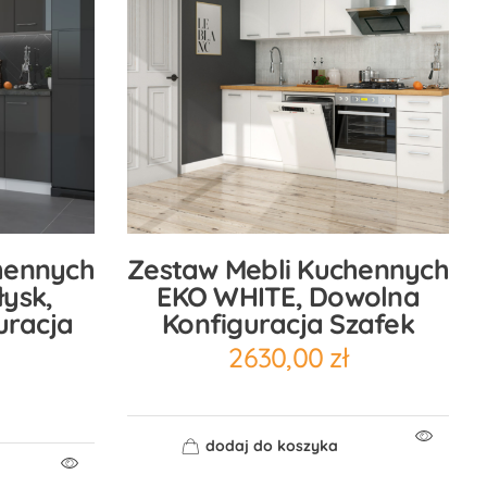
hennych
Zestaw Mebli Kuchennych
ysk,
EKO WHITE, Dowolna
uracja
Konfiguracja Szafek
2630,00
zł
dodaj do koszyka