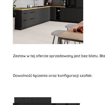
Zestaw w tej ofercie sprzedawany jest bez blatu. Bl
Dowolność łączenia oraz konfiguracji szafek: