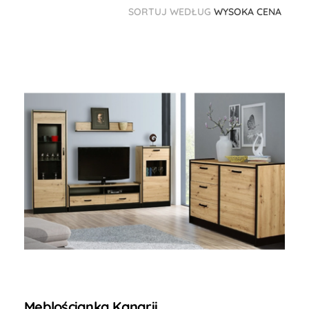
SORTUJ WEDŁUG
WYSOKA CENA
Meblościanka Kanarii