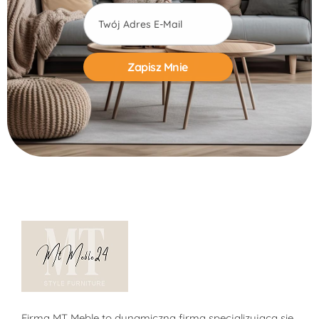
Alternative:
Sklep MT-Meble24
Firma MT Meble to dynamiczna firma specjalizująca się