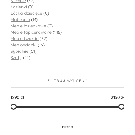
Kuchnie
(47)
Łazienki
(0)
Łóżka dziecięce
(0)
Materace
(14)
Meble łazienkowe
(0)
Meble tapicerowane
(146)
Meble twarde
(67)
Meblościanki
(16)
Sypialnie
(51)
Szafy
(44)
FILTRUJ WG CENY
1290 zł
2150 zł
FILTER