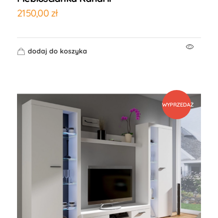
2150,00
zł
dodaj do koszyka
WYPRZEDAŻ