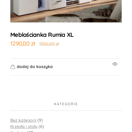
Meblościanka Rumia XL
1290,00
zł
1350,00
zł
dodaj do koszyka
KATEGORIE
Bez kategorii
(9)
Krzesła i stoły
(6)