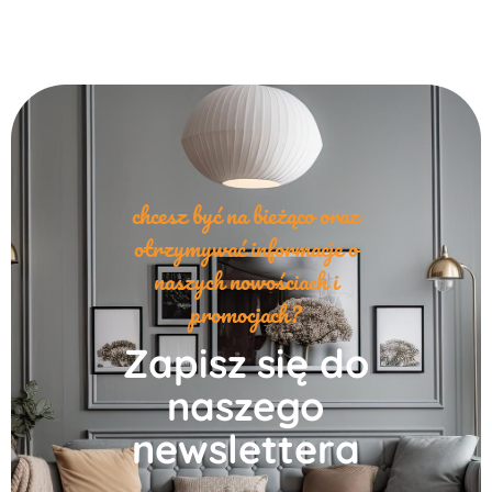
chcesz być na bieżąco oraz
otrzymywać informacje o
naszych nowościach i
promocjach?
Zapisz się do
naszego
newslettera